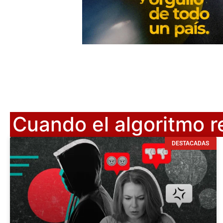
Cuando el algoritmo 
DESTACADAS