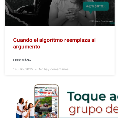
Cuando el algoritmo reemplaza al
argumento
LEER MÁS»
14 julio, 2025
No hay comentarios