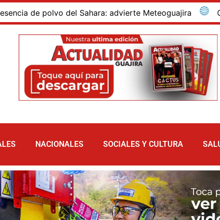
 de polvo del Sahara: advierte Meteoguajira
Capturan
ALES
NACIONALES
SOCIALES Y CULTURA
SAL