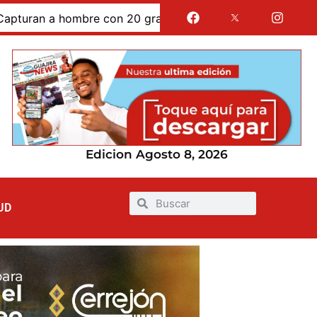
 a hombre con 20 gramos de bazuco ocultos en la manga 
Edicion Agosto 8, 2026
UD