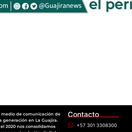
Contacto
 medio de comunicación de
a generación en La Guajira.
+57 301 3308300
el 2020 nos consolidamos