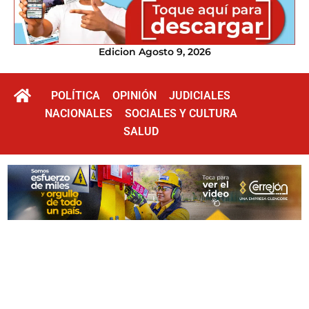
Edicion Agosto 9, 2026
POLÍTICA
OPINIÓN
JUDICIALES
NACIONALES
SOCIALES Y CULTURA
SALUD