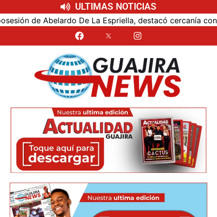
ULTIMAS NOTICIAS
ón de Abelardo De La Espriella, destacó cercanía con el nu