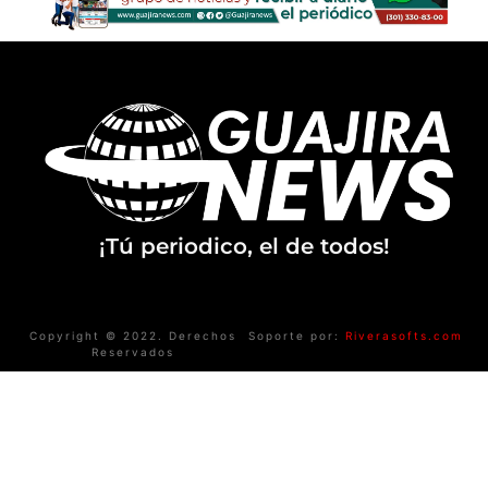
¡Tú periodico, el de todos!
Copyright © 2022. Derechos
Soporte por:
Riverasofts.com
Reservados