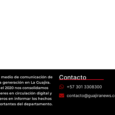
Contacto
 medio de comunicación de
a generación en La Guajira.
+57 301 3308300
el 2020 nos consolidamos
eres en circulación digital y
contacto@guajiranews.
eros en informar los hechos
ortantes del departamento.