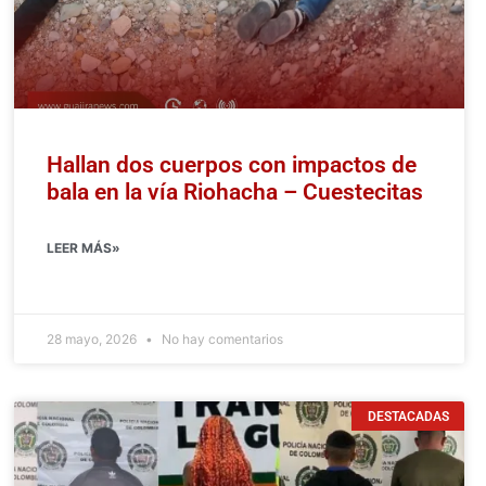
Hallan dos cuerpos con impactos de
bala en la vía Riohacha – Cuestecitas
LEER MÁS»
28 mayo, 2026
No hay comentarios
DESTACADAS