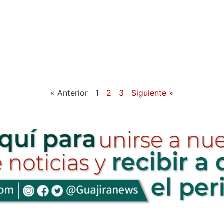
« Anterior
1
2
3
Siguiente »