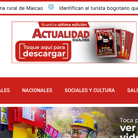
Identifican al turista bogotano que murió por inmer
ALES
NACIONALES
SOCIALES Y CULTURA
SAL