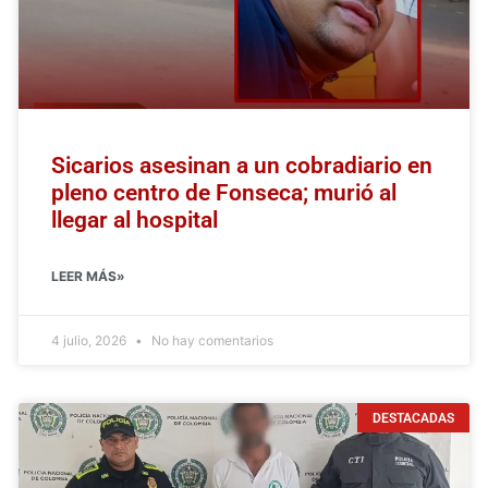
Sicarios asesinan a un cobradiario en
pleno centro de Fonseca; murió al
llegar al hospital
LEER MÁS»
4 julio, 2026
No hay comentarios
DESTACADAS