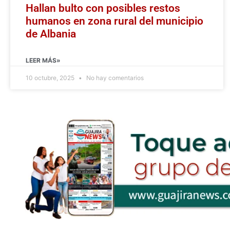
Hallan bulto con posibles restos
humanos en zona rural del municipio
de Albania
LEER MÁS»
10 octubre, 2025
No hay comentarios