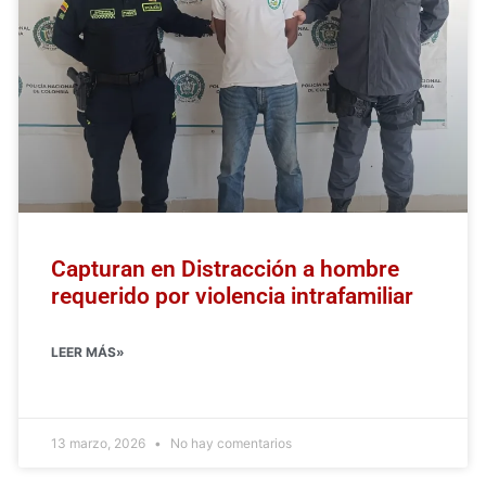
Capturan en Distracción a hombre
requerido por violencia intrafamiliar
LEER MÁS»
13 marzo, 2026
No hay comentarios