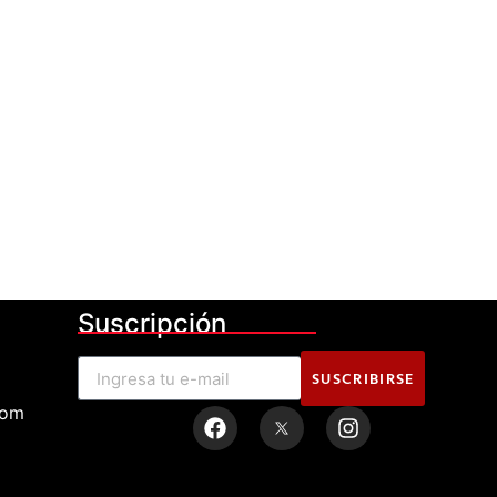
Suscripción
SUSCRIBIRSE
com