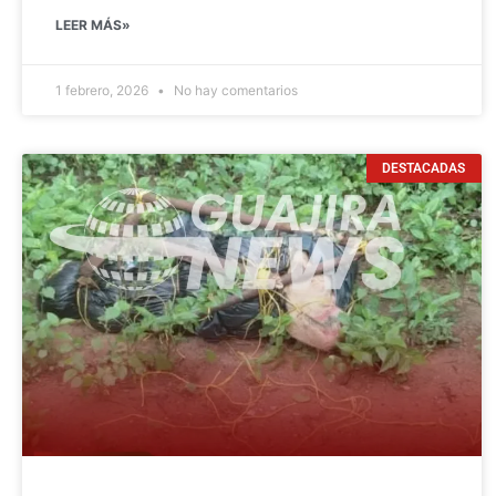
LEER MÁS»
1 febrero, 2026
No hay comentarios
DESTACADAS