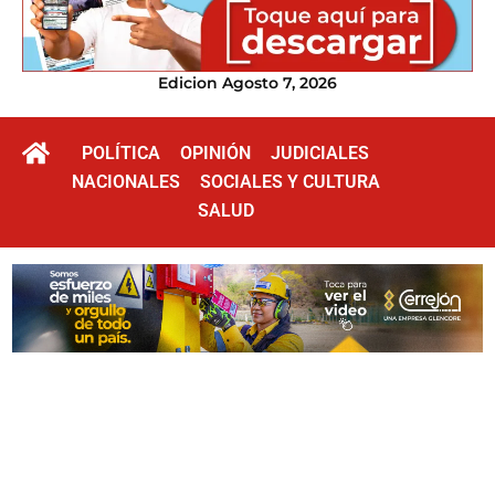
Edicion Agosto 7, 2026
POLÍTICA
OPINIÓN
JUDICIALES
NACIONALES
SOCIALES Y CULTURA
SALUD