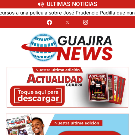
ULTIMAS NOTICIAS
s a una película sobre José Prudencio Padilla que nunca fu