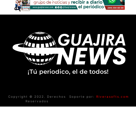
¡Tú periodico, el de todos!
Copyright © 2022. Derechos
Soporte por:
Riverasofts.com
Reservados