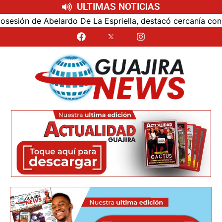
ULTIMAS NOTICIAS
ón de Abelardo De La Espriella, destacó cercanía con el nu