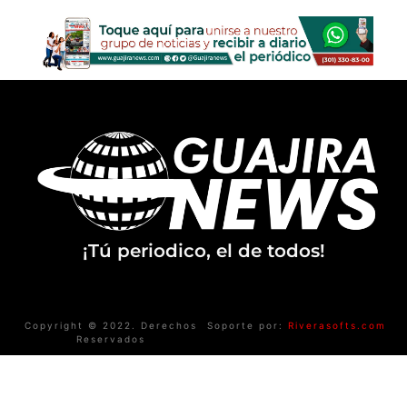
¡Tú periodico, el de todos!
Copyright © 2022. Derechos
Soporte por:
Riverasofts.com
Reservados