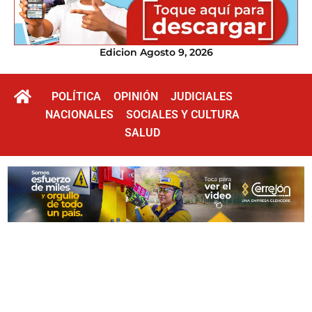
Edicion Agosto 9, 2026
POLÍTICA
OPINIÓN
JUDICIALES
NACIONALES
SOCIALES Y CULTURA
SALUD