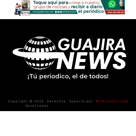
¡Tú periodico, el de todos!
Copyright © 2022. Derechos
Soporte por:
Riverasofts.com
Reservados