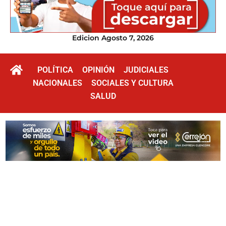
Edicion Agosto 7, 2026
POLÍTICA
OPINIÓN
JUDICIALES
NACIONALES
SOCIALES Y CULTURA
SALUD