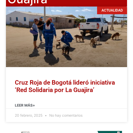
ACTUALIDAD
Cruz Roja de Bogotá lideró iniciativa
‘Red Solidaria por La Guajira’
LEER MÁS»
20 febrero, 2025
No hay comentarios