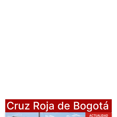
Cruz Roja de Bogotá
ACTUALIDAD