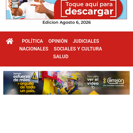
Edicion Agosto 6, 2026
POLÍTICA
OPINIÓN
JUDICIALES
NACIONALES
SOCIALES Y CULTURA
SALUD