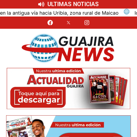
ULTIMAS NOTICIAS
ua vía hacia Uribia, zona rural de Maicao
Identific