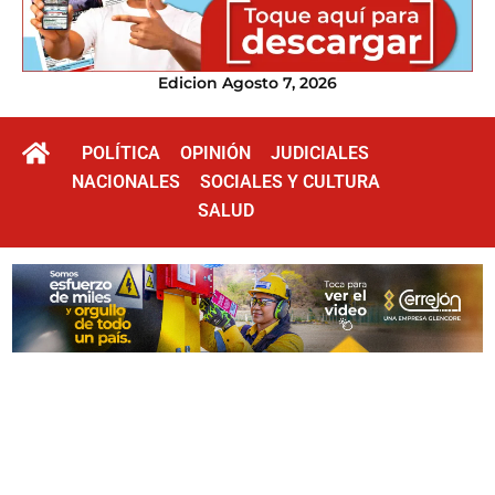
Edicion Agosto 7, 2026
POLÍTICA
OPINIÓN
JUDICIALES
NACIONALES
SOCIALES Y CULTURA
SALUD