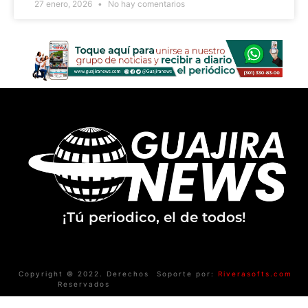
27 enero, 2026
No hay comentarios
¡Tú periodico, el de todos!
Copyright © 2022. Derechos
Soporte por:
Riverasofts.com
Reservados