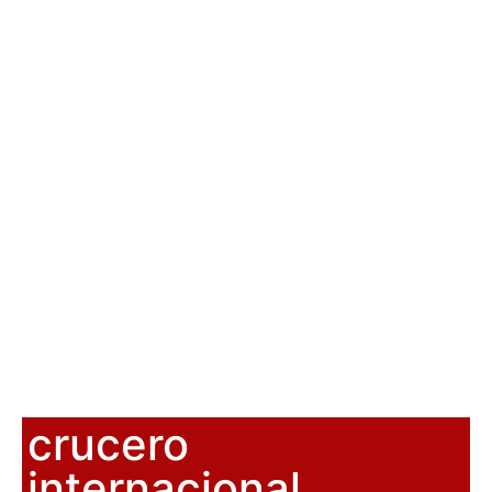
crucero
internacional