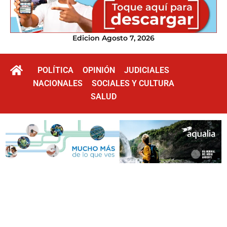
Edicion Agosto 7, 2026
POLÍTICA
OPINIÓN
JUDICIALES
NACIONALES
SOCIALES Y CULTURA
SALUD