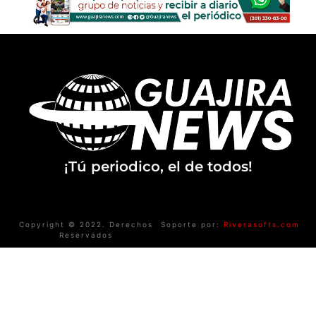
¡Tú periodico, el de todos!
Copyright © 2022. Derechos
Soporte por:
Riverasofts.com
Reservados