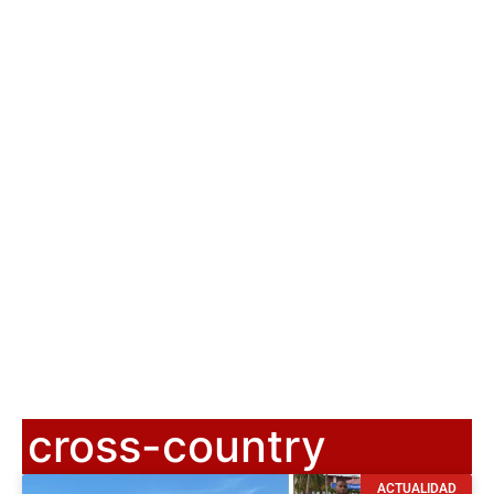
cross-country
ACTUALIDAD