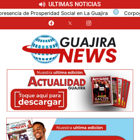
ULTIMAS NOTICIAS
cia de Prosperidad Social en La Guajira
Corpoguajira