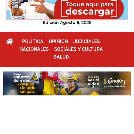
Edicion Agosto 6, 2026
POLÍTICA
OPINIÓN
JUDICIALES
NACIONALES
SOCIALES Y CULTURA
SALUD