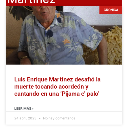
CRÓNICA
Luis Enrique Martínez desafió la
muerte tocando acordeón y
cantando en una ‘Pijama e’ palo’
LEER MÁS»
24 abril, 2023
No hay comentarios