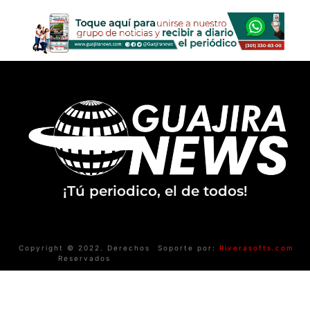
¡Tú periodico, el de todos!
Copyright © 2022. Derechos
Soporte por:
Riverasofts.com
Reservados