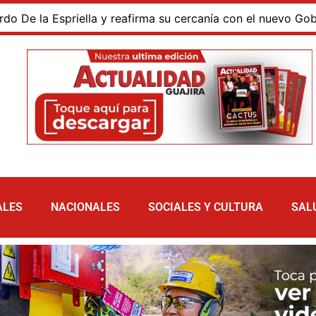
 la Espriella y reafirma su cercanía con el nuevo Gobierno
ALES
NACIONALES
SOCIALES Y CULTURA
SAL