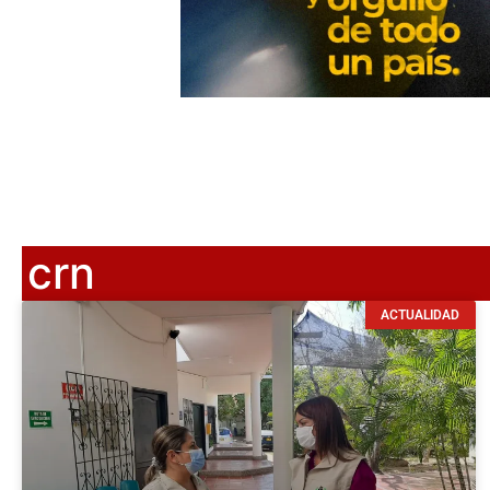
crn
ACTUALIDAD