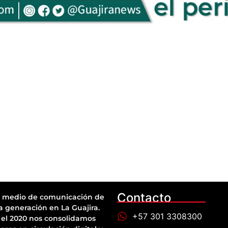
Contacto
 medio de comunicación de
a generación en La Guajira.
+57 301 3308300
el 2020 nos consolidamos