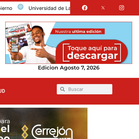
Universidad de La Guajira celebró la obtención del r
Edicion Agosto 7, 2026
UD