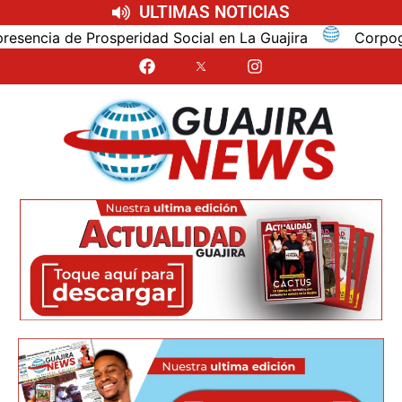
ULTIMAS NOTICIAS
cia de Prosperidad Social en La Guajira
Corpoguajira