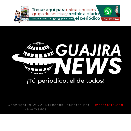
¡Tú periodico, el de todos!
Copyright © 2022. Derechos
Soporte por:
Riverasofts.com
Reservados