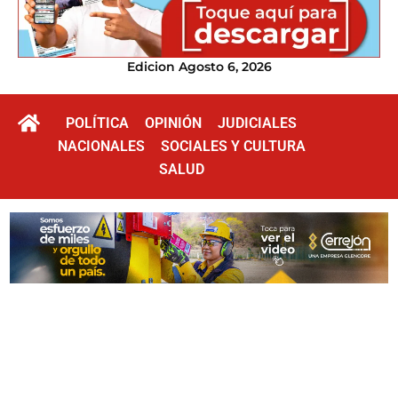
Edicion Agosto 6, 2026
POLÍTICA
OPINIÓN
JUDICIALES
NACIONALES
SOCIALES Y CULTURA
SALUD