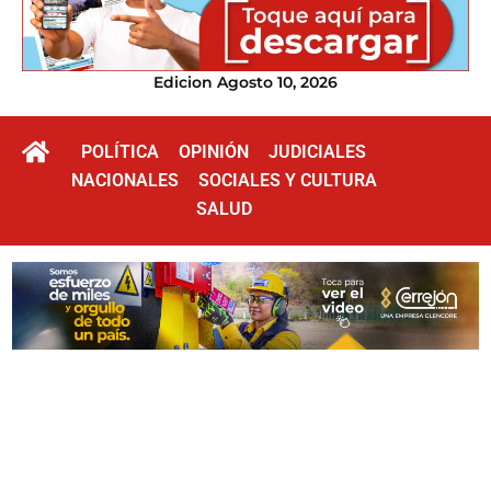
Edicion Agosto 10, 2026
POLÍTICA
OPINIÓN
JUDICIALES
NACIONALES
SOCIALES Y CULTURA
SALUD