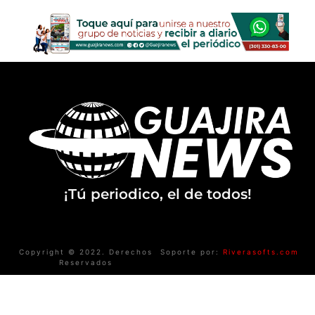
¡Tú periodico, el de todos!
Copyright © 2022. Derechos
Soporte por:
Riverasofts.com
Reservados