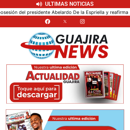
ULTIMAS NOTICIAS
ón del presidente Abelardo De la Espriella y reafirma su c