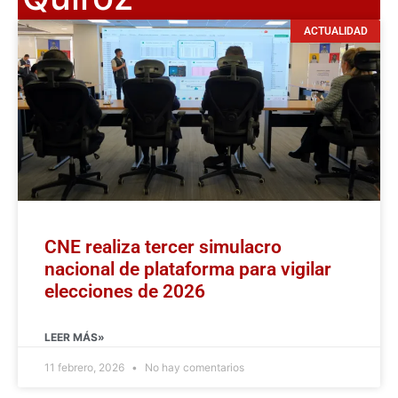
ACTUALIDAD
CNE realiza tercer simulacro
nacional de plataforma para vigilar
elecciones de 2026
LEER MÁS»
11 febrero, 2026
No hay comentarios