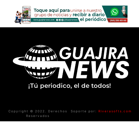
¡Tú periodico, el de todos!
Copyright © 2022. Derechos
Soporte por:
Riverasofts.com
Reservados