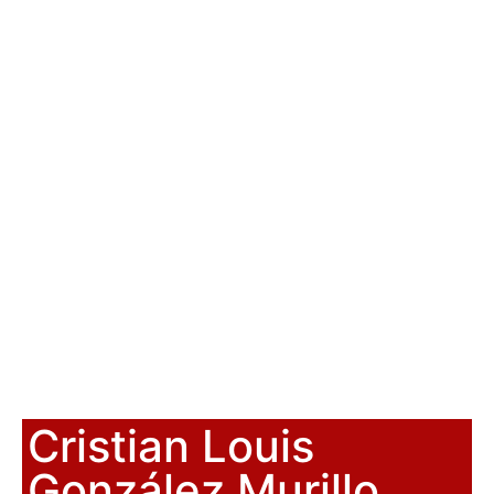
Cristian Louis
González Murillo