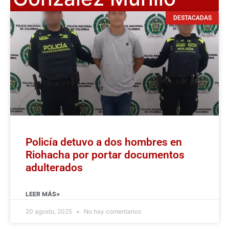
DESTACADAS
Policía detuvo a dos hombres en
Riohacha por portar documentos
adulterados
LEER MÁS»
20 agosto, 2025
No hay comentarios