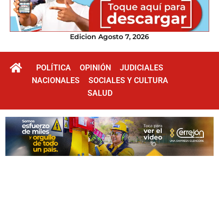
Edicion Agosto 7, 2026
POLÍTICA
OPINIÓN
JUDICIALES
NACIONALES
SOCIALES Y CULTURA
SALUD