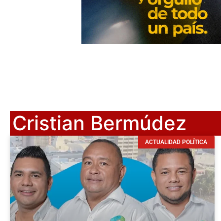
Cristian Bermúdez
ACTUALIDAD POLÍTICA