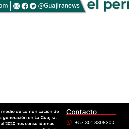
Contacto
 medio de comunicación de
a generación en La Guajira.
+57 301 3308300
el 2020 nos consolidamos