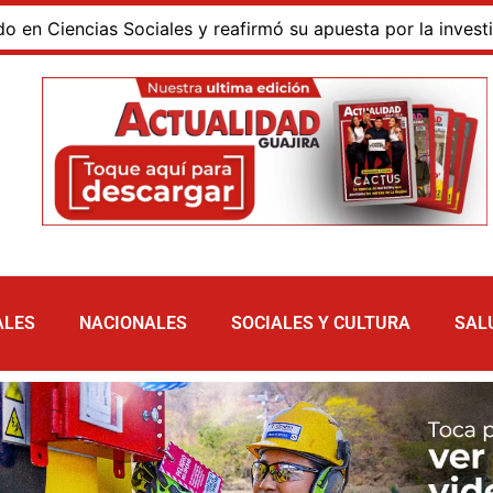
iencias Sociales y reafirmó su apuesta por la investigación
ALES
NACIONALES
SOCIALES Y CULTURA
SAL