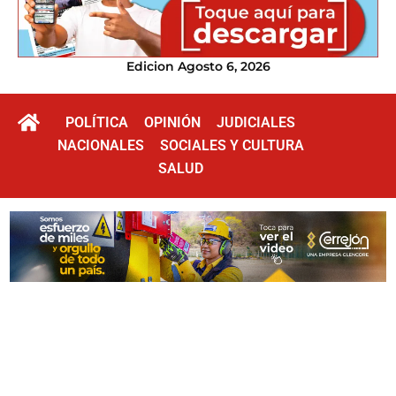
Edicion Agosto 6, 2026
POLÍTICA
OPINIÓN
JUDICIALES
NACIONALES
SOCIALES Y CULTURA
SALUD