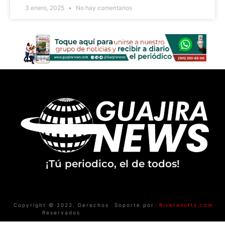
3 enero, 2025
No hay comentarios
¡Tú periodico, el de todos!
Copyright © 2022. Derechos
Soporte por:
Riverasofts.com
Reservados