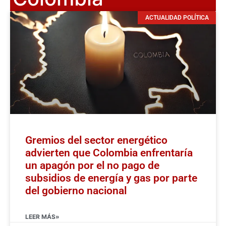
ACTUALIDAD POLÍTICA
Gremios del sector energético
advierten que Colombia enfrentaría
un apagón por el no pago de
subsidios de energía y gas por parte
del gobierno nacional
LEER MÁS»