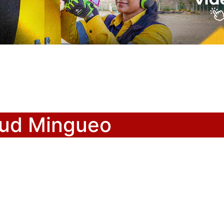
alud Mingueo