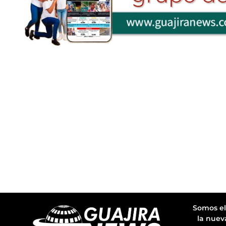
Somos el
la nuev