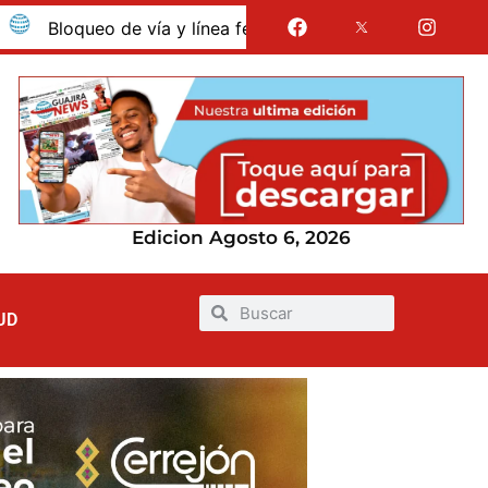
oqueo de vía y línea férrea en Albania por presunto despido 
Edicion Agosto 6, 2026
UD