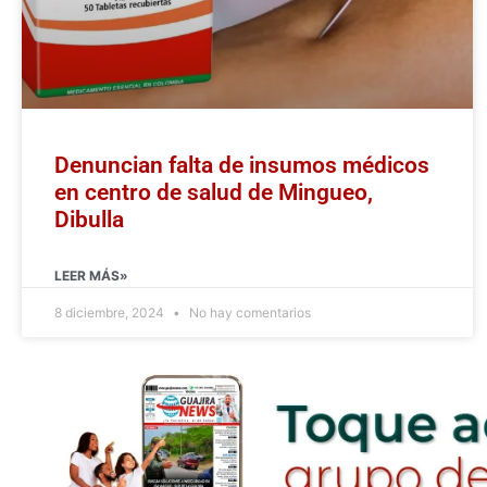
Denuncian falta de insumos médicos
en centro de salud de Mingueo,
Dibulla
LEER MÁS»
8 diciembre, 2024
No hay comentarios