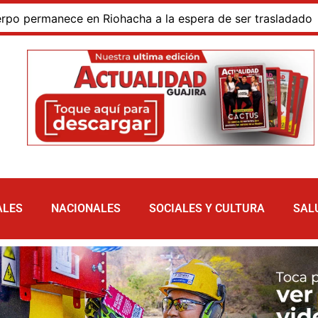
rmanece en Riohacha a la espera de ser trasladado
Bl
ALES
NACIONALES
SOCIALES Y CULTURA
SAL