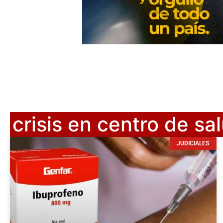
crisis en centro de s
JUDICIALES