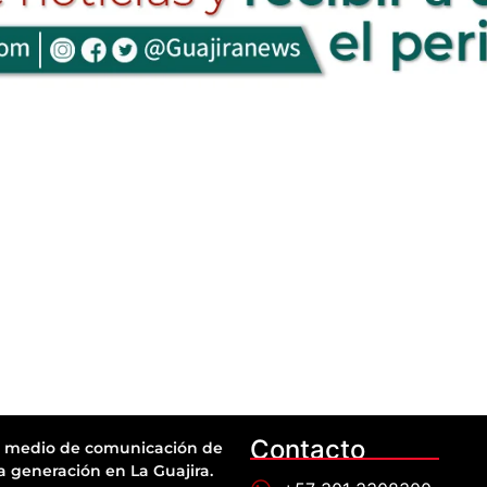
Contacto
 medio de comunicación de
a generación en La Guajira.