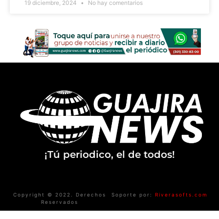
19 diciembre, 2024
No hay comentarios
¡Tú periodico, el de todos!
Copyright © 2022. Derechos
Soporte por:
Riverasofts.com
Reservados