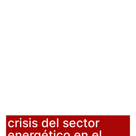
crisis del sector
energético en el