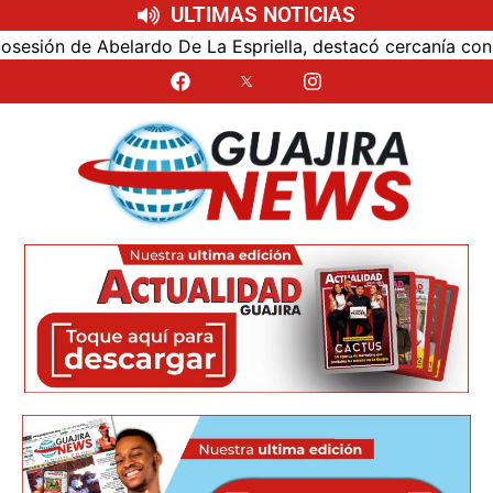
ULTIMAS NOTICIAS
ón de Abelardo De La Espriella, destacó cercanía con el nu