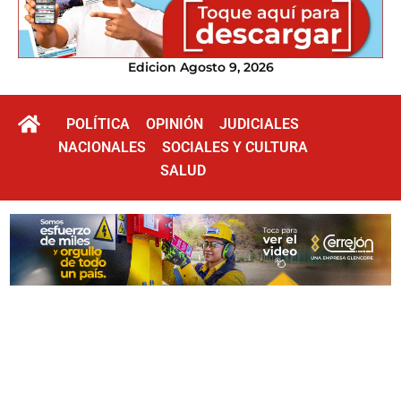
Edicion Agosto 9, 2026
POLÍTICA
OPINIÓN
JUDICIALES
NACIONALES
SOCIALES Y CULTURA
SALUD