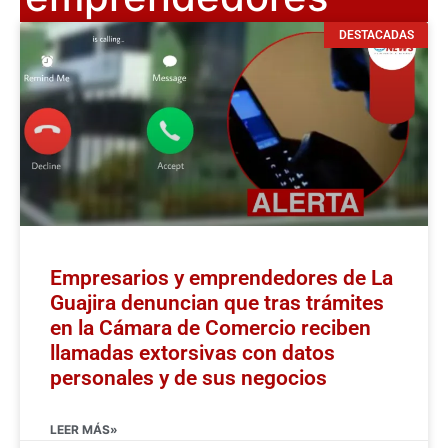
DESTACADAS
Empresarios y emprendedores de La
Guajira denuncian que tras trámites
en la Cámara de Comercio reciben
llamadas extorsivas con datos
personales y de sus negocios
LEER MÁS»