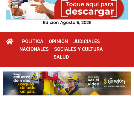
Edicion Agosto 6, 2026
POLÍTICA
OPINIÓN
JUDICIALES
NACIONALES
SOCIALES Y CULTURA
SALUD