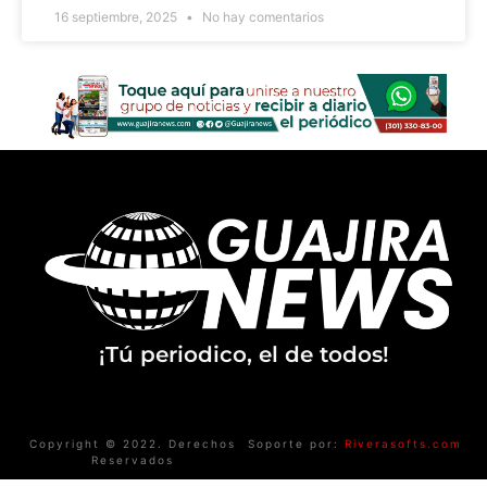
16 septiembre, 2025
No hay comentarios
¡Tú periodico, el de todos!
Copyright © 2022. Derechos
Soporte por:
Riverasofts.com
Reservados