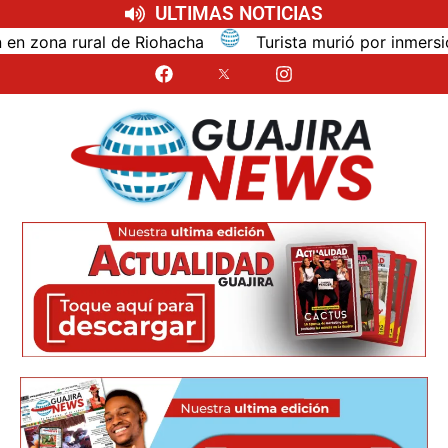
ULTIMAS NOTICIAS
na rural de Riohacha
Turista murió por inmersión mie