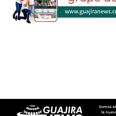
Somos el
la nuev