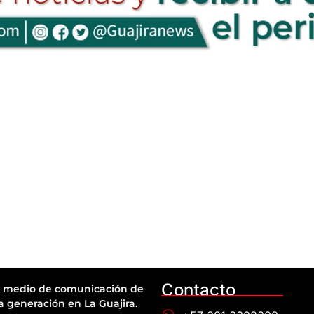
Contacto
 medio de comunicación de
a generación en La Guajira.