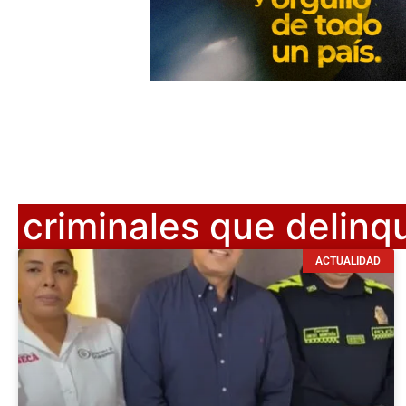
criminales que delin
ACTUALIDAD