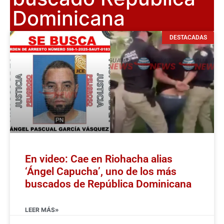
Dominicana
DESTACADAS
En video: Cae en Riohacha alias
‘Ángel Capucha’, uno de los más
buscados de República Dominicana
LEER MÁS»