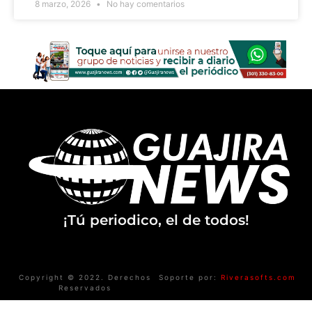
8 marzo, 2026
No hay comentarios
¡Tú periodico, el de todos!
Copyright © 2022. Derechos
Soporte por:
Riverasofts.com
Reservados