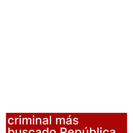
criminal más
buscado República