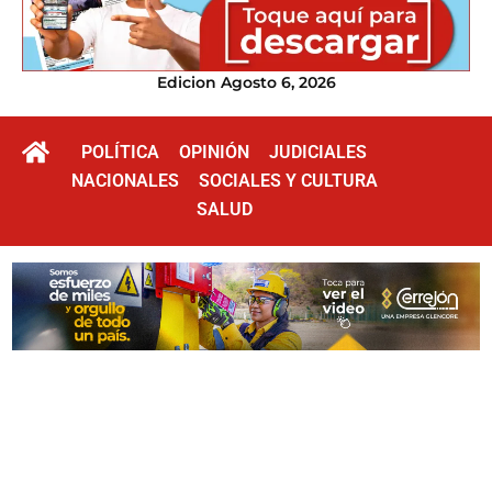
Edicion Agosto 6, 2026
POLÍTICA
OPINIÓN
JUDICIALES
NACIONALES
SOCIALES Y CULTURA
SALUD