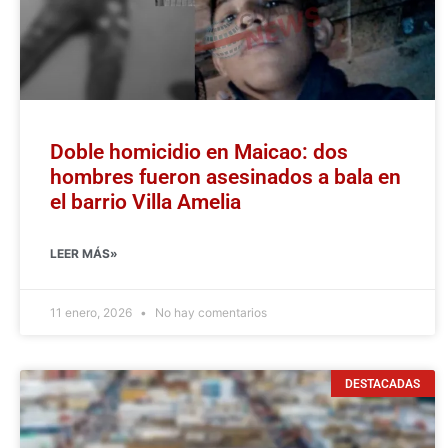
Doble homicidio en Maicao: dos
hombres fueron asesinados a bala en
el barrio Villa Amelia
LEER MÁS»
11 enero, 2026
No hay comentarios
DESTACADAS