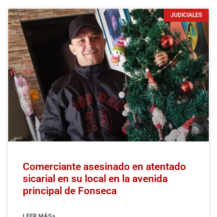
JUDICIALES
Comerciante asesinado en atentado
sicarial en su local en la avenida
principal de Fonseca
LEER MÁS»