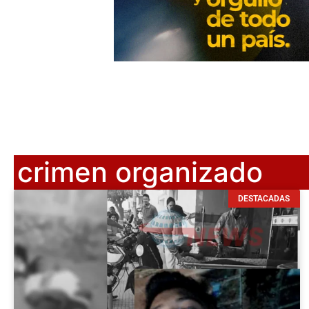
crimen organizado
DESTACADAS