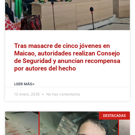
Tras masacre de cinco jóvenes en
Maicao, autoridades realizan Consejo
de Seguridad y anuncian recompensa
por autores del hecho
LEER MÁS»
10 enero, 2026
No hay comentarios
DESTACADAS