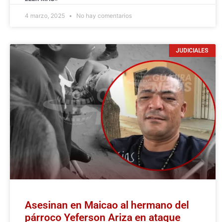
4 marzo, 2025
No hay comentarios
JUDICIALES
Asesinan en Maicao al hermano del
párroco Yeferson Ariza en ataque