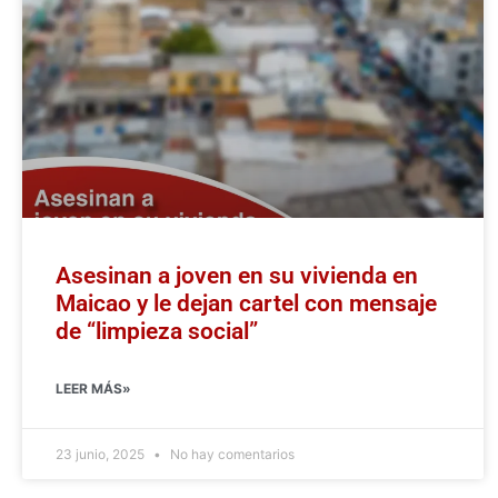
Asesinan a joven en su vivienda en
Maicao y le dejan cartel con mensaje
de “limpieza social”
LEER MÁS»
23 junio, 2025
No hay comentarios