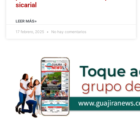
sicarial
LEER MÁS»
17 febrero, 2025
No hay comentarios