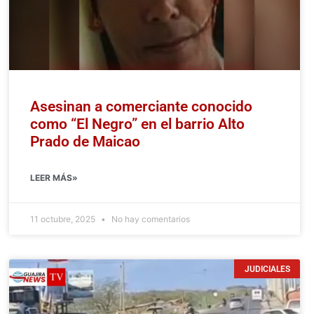
Asesinan a comerciante conocido
como “El Negro” en el barrio Alto
Prado de Maicao
LEER MÁS»
11 octubre, 2025
No hay comentarios
JUDICIALES