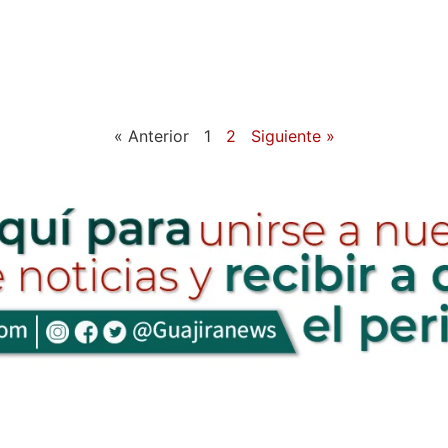
« Anterior
1
2
Siguiente »