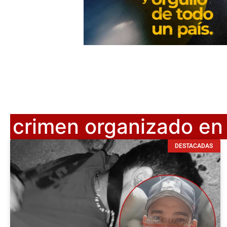
crimen organizado en 
DESTACADAS