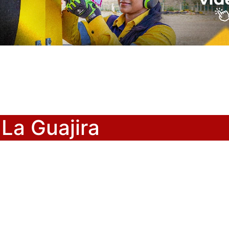
La Guajira