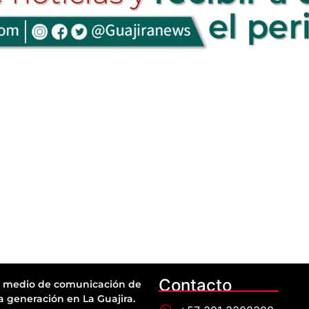
Contacto
 medio de comunicación de
a generación en La Guajira.