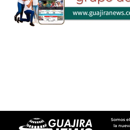
Somos el
la nuev