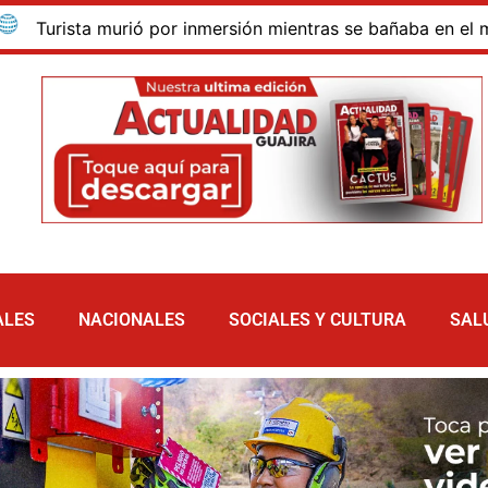
ista murió por inmersión mientras se bañaba en el mar de la
ALES
NACIONALES
SOCIALES Y CULTURA
SAL