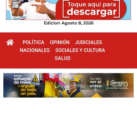
Edicion Agosto 8, 2026
POLÍTICA
OPINIÓN
JUDICIALES
NACIONALES
SOCIALES Y CULTURA
SALUD