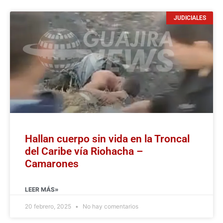
JUDICIALES
Hallan cuerpo sin vida en la Troncal
del Caribe vía Riohacha –
Camarones
LEER MÁS»
20 febrero, 2025
No hay comentarios