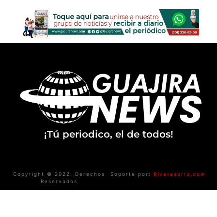
¡Tú periodico, el de todos!
Copyright © 2022. Derechos
Soporte por:
Riverasofts.com
Reservados