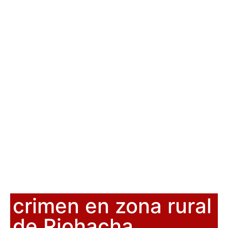
crimen en zona rural
de Riohacha