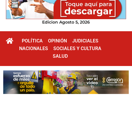
Edicion Agosto 5, 2026
POLÍTICA
OPINIÓN
JUDICIALES
NACIONALES
SOCIALES Y CULTURA
SALUD