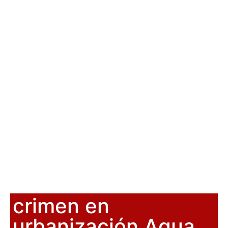
crimen en
urbanización Agua