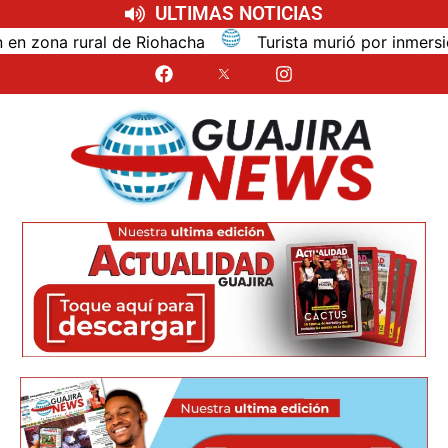
ULTIMAS NOTICIAS
na rural de Riohacha
Turista murió por inmersión mie