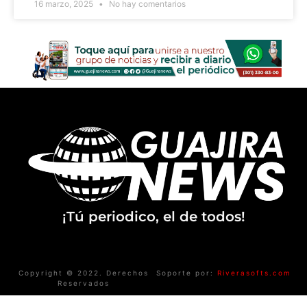
16 marzo, 2025
No hay comentarios
¡Tú periodico, el de todos!
Copyright © 2022. Derechos
Soporte por:
Riverasofts.com
Reservados