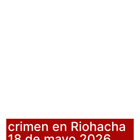
crimen en Riohacha
18 de mayo 2026