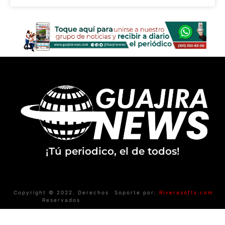
¡Tú periodico, el de todos!
Copyright © 2022. Derechos
Soporte por:
Riverasofts.com
Reservados