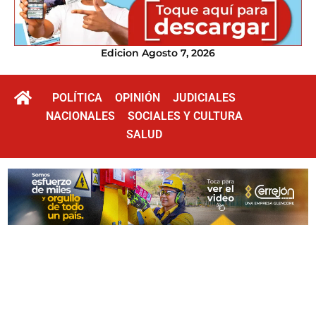
Edicion Agosto 7, 2026
POLÍTICA
OPINIÓN
JUDICIALES
NACIONALES
SOCIALES Y CULTURA
SALUD