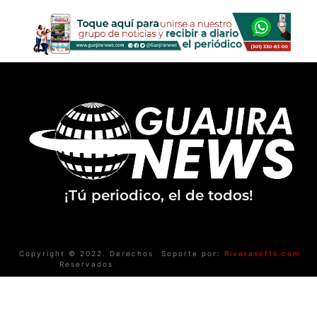
¡Tú periodico, el de todos!
Copyright © 2022. Derechos
Soporte por:
Riverasofts.com
Reservados