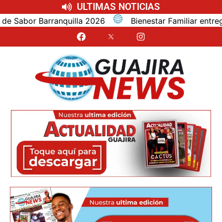
ULTIMAS NOTICIAS
bor Barranquilla 2026
Bienestar Familiar entrega al