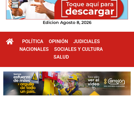
Edicion Agosto 8, 2026
POLÍTICA
OPINIÓN
JUDICIALES
NACIONALES
SOCIALES Y CULTURA
SALUD