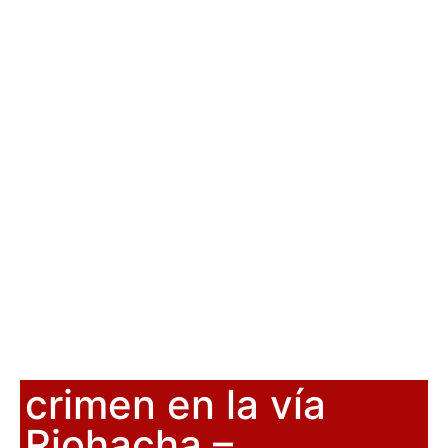
crimen en la vía
Riohacha –