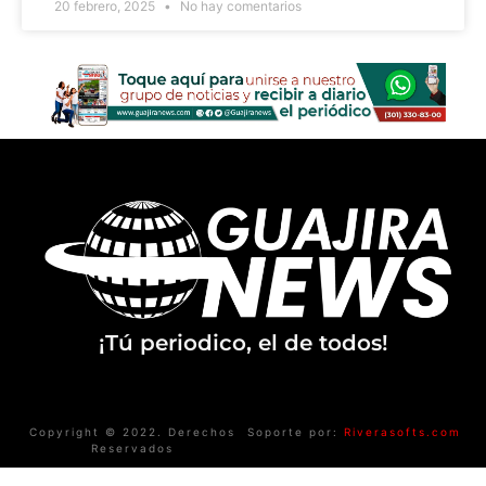
20 febrero, 2025
No hay comentarios
¡Tú periodico, el de todos!
Copyright © 2022. Derechos
Soporte por:
Riverasofts.com
Reservados