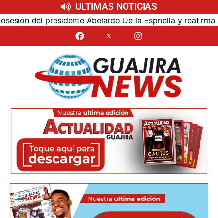
ULTIMAS NOTICIAS
ón del presidente Abelardo De la Espriella y reafirma su c