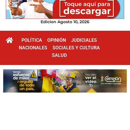
Edicion Agosto 10, 2026
POLÍTICA
OPINIÓN
JUDICIALES
NACIONALES
SOCIALES Y CULTURA
SALUD