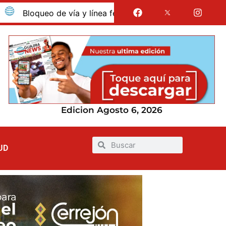
oqueo de vía y línea férrea en Albania por presunto despido
Edicion Agosto 6, 2026
UD