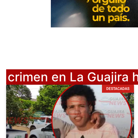
crimen en La Guajira 
DESTACADAS