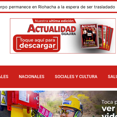
rmanece en Riohacha a la espera de ser trasladado
Bl
ALES
NACIONALES
SOCIALES Y CULTURA
SAL