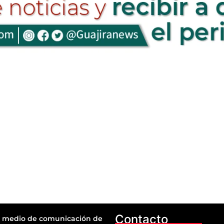
Contacto
 medio de comunicación de