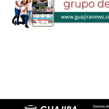
Somos el