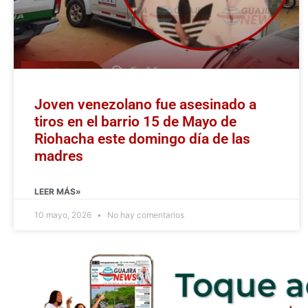
Joven venezolano fue asesinado a
tiros en el barrio 15 de Mayo de
Riohacha este domingo día de las
madres
LEER MÁS»
10 mayo, 2026
No hay comentarios