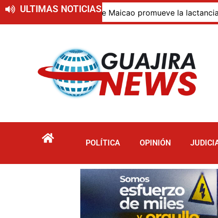
ULTIMAS NOTICIAS
026
Alcaldía de Maicao promueve la lactancia mater
POLÍTICA
OPINIÓN
JUDICI