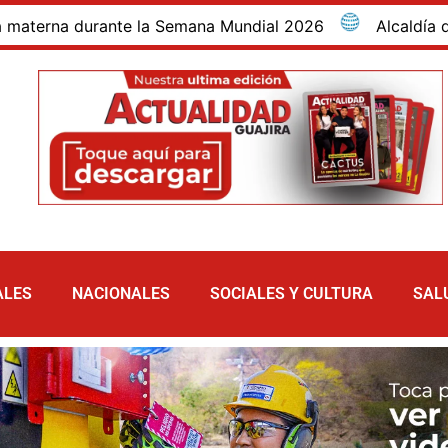
na durante la Semana Mundial 2026
Alcaldía de Maic
ALES
NACIONALES
SOCIALES Y CULTURA
SAL