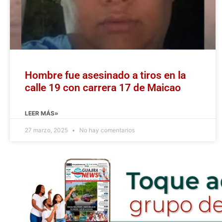
Hombre fue asesinado a tiros en la
calle 19 con carrera 17 de Maicao
LEER MÁS»
27 marzo, 2025
No hay comentarios