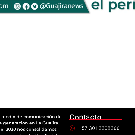
Contacto
 medio de comunicación de
a generación en La Guajira.
+57 301 3308300
el 2020 nos consolidamos