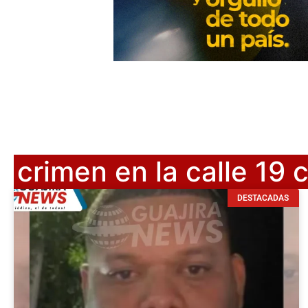
crimen en la calle 19 
DESTACADAS