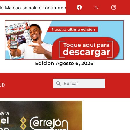
ao socializó fondo de crédito educativo condonable para 
Edicion Agosto 6, 2026
UD