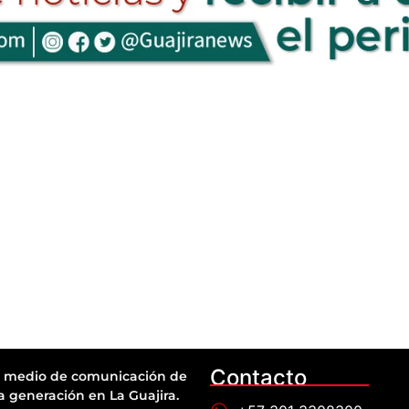
Contacto
 medio de comunicación de
a generación en La Guajira.