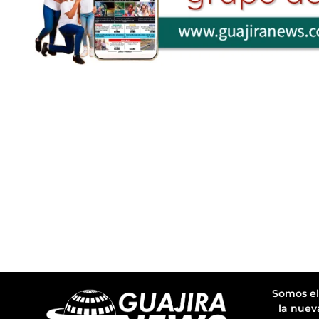
Somos el
la nuev