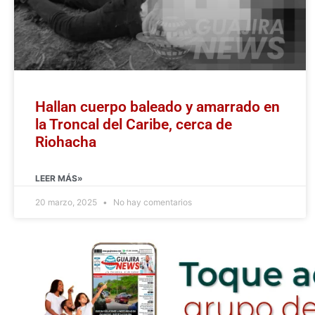
Hallan cuerpo baleado y amarrado en
la Troncal del Caribe, cerca de
Riohacha
LEER MÁS»
20 marzo, 2025
No hay comentarios