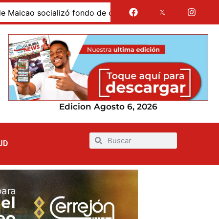
ao socializó fondo de crédito educativo condonable para
Edicion Agosto 6, 2026
UD