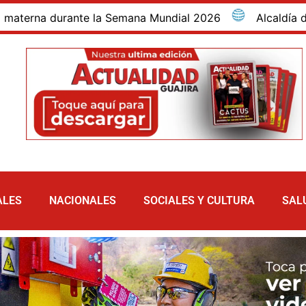
na durante la Semana Mundial 2026
Alcaldía de Maic
ALES
NACIONALES
SOCIALES Y CULTURA
SAL