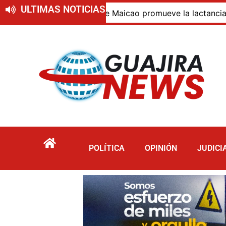
ULTIMAS NOTICIAS
026
Alcaldía de Maicao promueve la lactancia mater
POLÍTICA
OPINIÓN
JUDICI