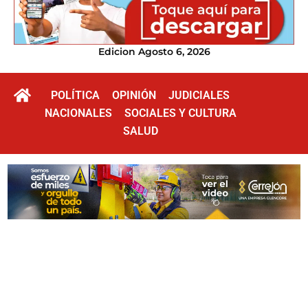
Edicion Agosto 6, 2026
POLÍTICA
OPINIÓN
JUDICIALES
NACIONALES
SOCIALES Y CULTURA
SALUD