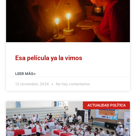
Esa película ya la vimos
LEER MÁS»
12 noviembre, 2024
No hay comentarios
ACTUALIDAD POLÍTICA