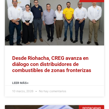
Desde Riohacha, CREG avanza en
diálogo con distribuidores de
combustibles de zonas fronterizas
LEER MÁS»
10 marzo, 2026
No hay comentarios
DESTACADAS