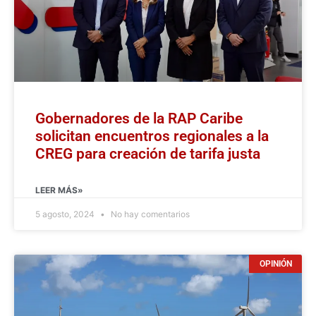
Gobernadores de la RAP Caribe
solicitan encuentros regionales a la
CREG para creación de tarifa justa
LEER MÁS»
5 agosto, 2024
No hay comentarios
OPINIÓN