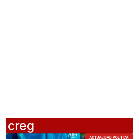
creg
ACTUALIDAD POLÍTICA