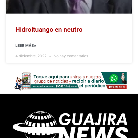
Hidroituango en neutro
LEER MÁS»
4 diciembre, 2022
No hay comentarios