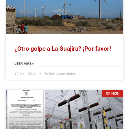
¿Otro golpe a La Guajira? ¡Por favor!
LEER MÁS»
24 abril, 2024
No hay comentarios
OPINIÓN