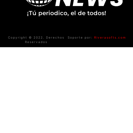
¡Tú periodico, el de todos!
Copyright © 2022. Derechos
Soporte por:
Riverasofts.com
Reservados