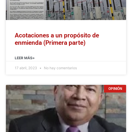
Acotaciones a un propósito de
enmienda (Primera parte)
LEER MÁS»
17 abril, 2023
No hay comentarios
OPINIÓN