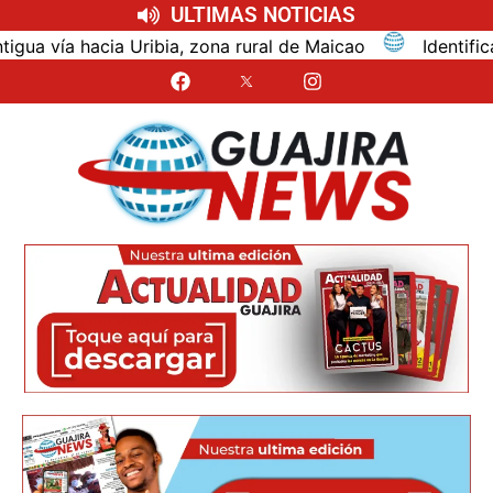
ULTIMAS NOTICIAS
ibia, zona rural de Maicao
Identifican al turista bo