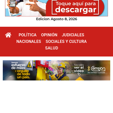
Edicion Agosto 8, 2026
POLÍTICA
OPINIÓN
JUDICIALES
NACIONALES
SOCIALES Y CULTURA
SALUD