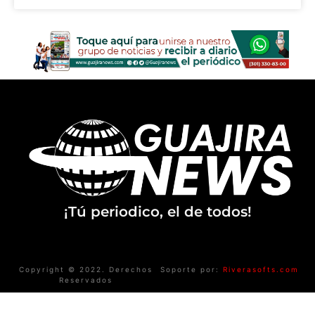
¡Tú periodico, el de todos!
Copyright © 2022. Derechos
Soporte por:
Riverasofts.com
Reservados