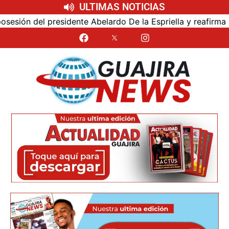
ULTIMAS NOTICIAS
ón del presidente Abelardo De la Espriella y reafirma su c