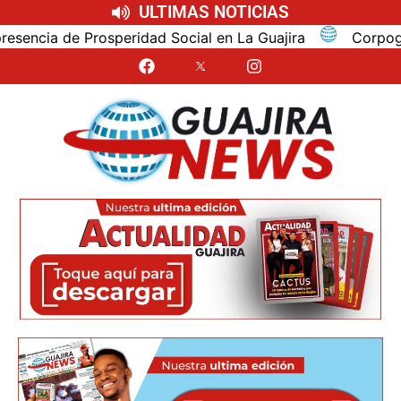
ULTIMAS NOTICIAS
a de Prosperidad Social en La Guajira
Corpoguajira y