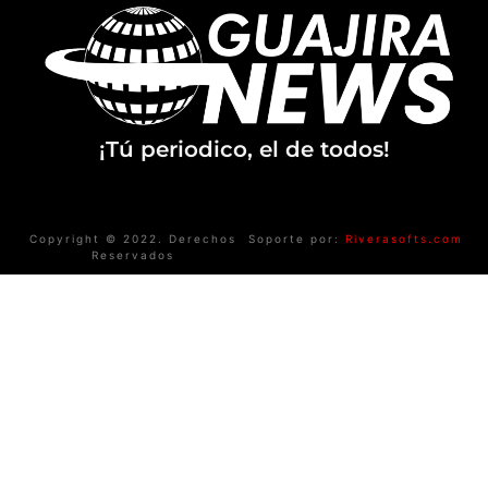
¡Tú periodico, el de todos!
Copyright © 2022. Derechos
Soporte por:
Riverasofts.com
Reservados