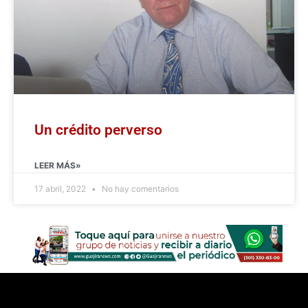
Un crédito perverso
LEER MÁS»
17 abril, 2022
No hay comentarios