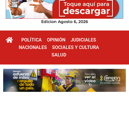
Edicion Agosto 6, 2026
POLÍTICA
OPINIÓN
JUDICIALES
NACIONALES
SOCIALES Y CULTURA
SALUD