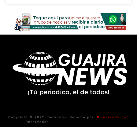
¡Tú periodico, el de todos!
Copyright © 2022. Derechos
Soporte por:
Riverasofts.com
Reservados