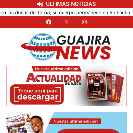
ULTIMAS NOTICIAS
as dunas de Taroa; su cuerpo permanece en Riohacha a la es