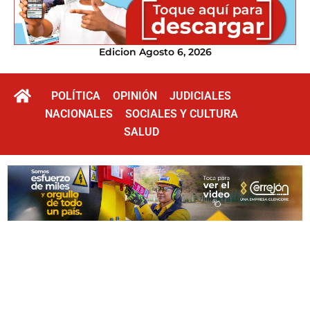
Edicion Agosto 6, 2026
POLÍTICA
OPINIÓN
JUDICIALES
NACIONALES
SOCIALES Y CULTURA
SALUD