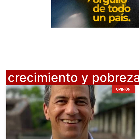
crecimiento y pobrez
OPINIÓN