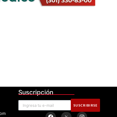
Suscripción
SUSCRIBIRSE
com