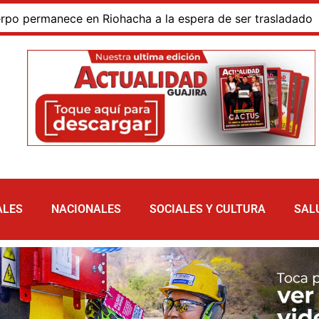
rmanece en Riohacha a la espera de ser trasladado
Bl
ALES
NACIONALES
SOCIALES Y CULTURA
SAL