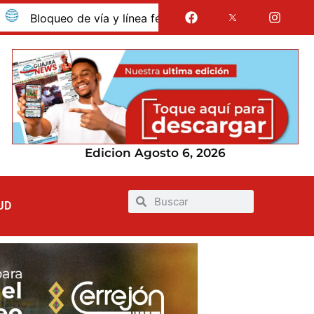
oqueo de vía y línea férrea en Albania por presunto despido 
Edicion Agosto 6, 2026
UD