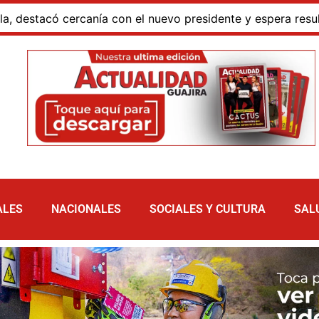
acó cercanía con el nuevo presidente y espera resultados p
ALES
NACIONALES
SOCIALES Y CULTURA
SAL