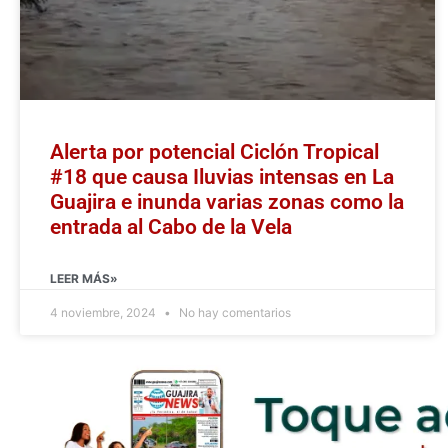
Alerta por potencial Ciclón Tropical
#18 que causa Iluvias intensas en La
Guajira e inunda varias zonas como la
entrada al Cabo de la Vela
LEER MÁS»
4 noviembre, 2024
No hay comentarios