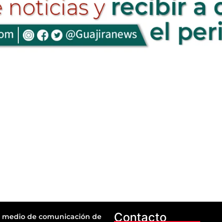
Contacto
 medio de comunicación de