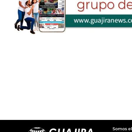
Somos el