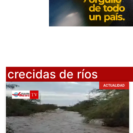
crecidas de ríos
ACTUALIDAD