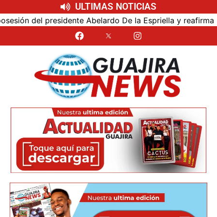
ULTIMAS NOTICIAS
ón del presidente Abelardo De la Espriella y reafirma su c