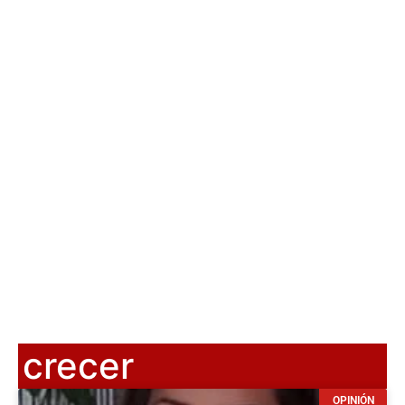
crecer
OPINIÓN