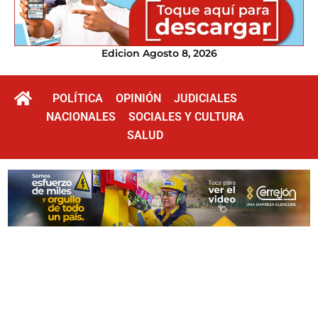
Edicion Agosto 8, 2026
POLÍTICA
OPINIÓN
JUDICIALES
NACIONALES
SOCIALES Y CULTURA
SALUD