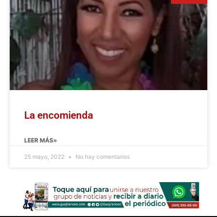
La encomienda
LEER MÁS»
25 mayo, 2022
No hay comentarios