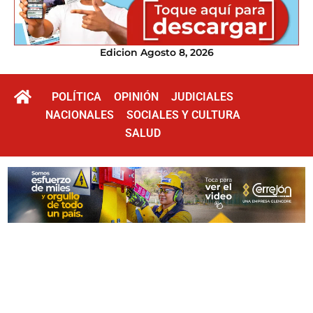
Edicion Agosto 8, 2026
POLÍTICA
OPINIÓN
JUDICIALES
NACIONALES
SOCIALES Y CULTURA
SALUD