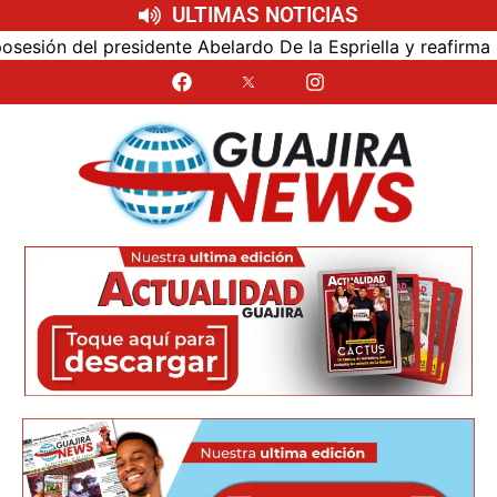
ULTIMAS NOTICIAS
ón del presidente Abelardo De la Espriella y reafirma su c