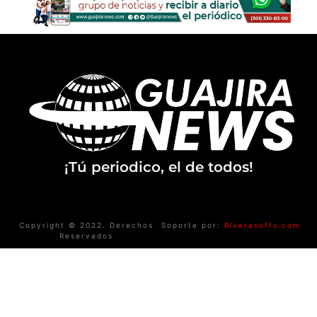
¡Tú periodico, el de todos!
Copyright © 2022. Derechos
Soporte por:
Riverasofts.com
Reservados