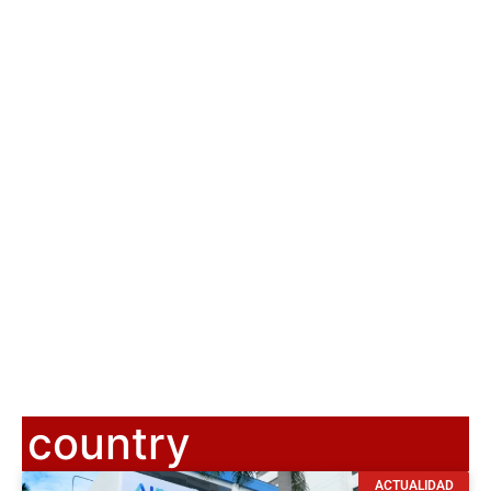
country
ACTUALIDAD