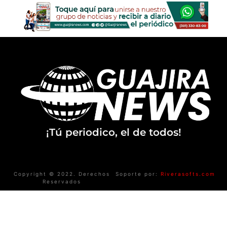
¡Tú periodico, el de todos!
Copyright © 2022. Derechos
Soporte por:
Riverasofts.com
Reservados