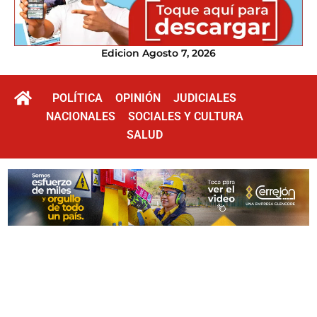
Edicion Agosto 7, 2026
POLÍTICA
OPINIÓN
JUDICIALES
NACIONALES
SOCIALES Y CULTURA
SALUD