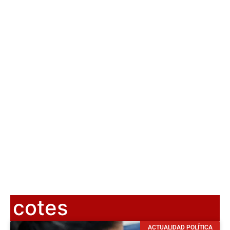
cotes
ACTUALIDAD POLÍTICA