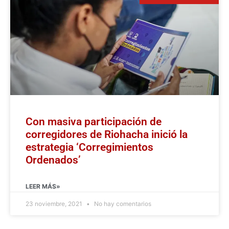
Con masiva participación de
corregidores de Riohacha inició la
estrategia ‘Corregimientos
Ordenados’
LEER MÁS»
23 noviembre, 2021
No hay comentarios