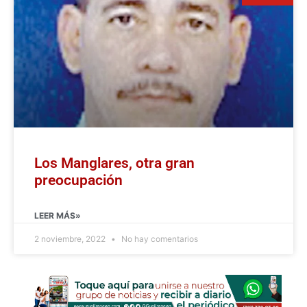
Los Manglares, otra gran
preocupación
LEER MÁS»
2 noviembre, 2022
No hay comentarios