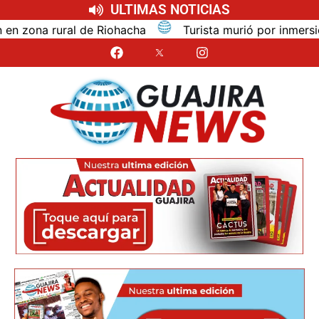
ULTIMAS NOTICIAS
na rural de Riohacha
Turista murió por inmersión mie