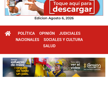
Edicion Agosto 6, 2026
POLÍTICA
OPINIÓN
JUDICIALES
NACIONALES
SOCIALES Y CULTURA
SALUD