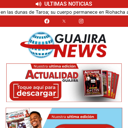
ULTIMAS NOTICIAS
las dunas de Taroa; su cuerpo permanece en Riohacha a la e