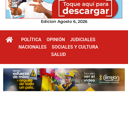
Edicion Agosto 6, 2026
POLÍTICA
OPINIÓN
JUDICIALES
NACIONALES
SOCIALES Y CULTURA
SALUD