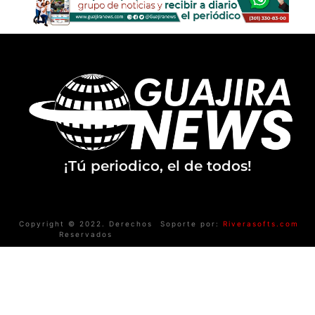
¡Tú periodico, el de todos!
Copyright © 2022. Derechos
Soporte por:
Riverasofts.com
Reservados