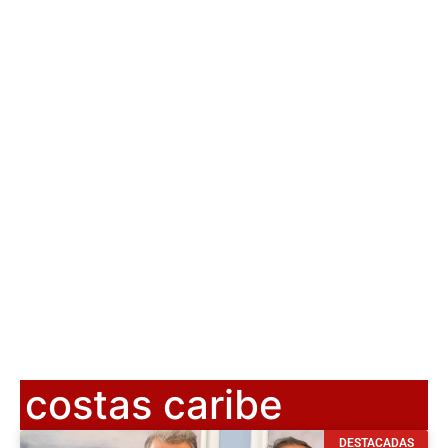
costas caribe
DESTACADAS