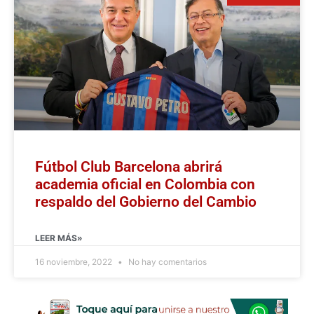
Fútbol Club Barcelona abrirá
academia oficial en Colombia con
respaldo del Gobierno del Cambio
LEER MÁS»
16 noviembre, 2022
No hay comentarios