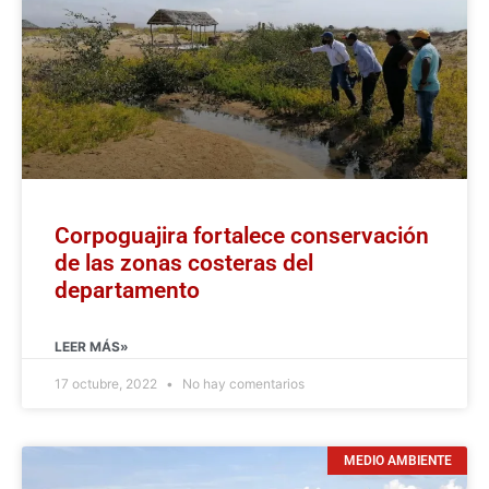
Corpoguajira fortalece conservación
de las zonas costeras del
departamento
LEER MÁS»
17 octubre, 2022
No hay comentarios
MEDIO AMBIENTE