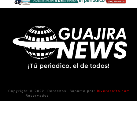
¡Tú periodico, el de todos!
Copyright © 2022. Derechos
Soporte por:
Riverasofts.com
Reservados