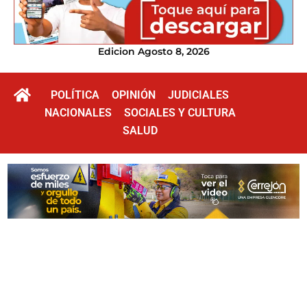
Edicion Agosto 8, 2026
POLÍTICA
OPINIÓN
JUDICIALES
NACIONALES
SOCIALES Y CULTURA
SALUD