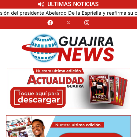
ULTIMAS NOTICIAS
sidente Abelardo De la Espriella y reafirma su cercanía co