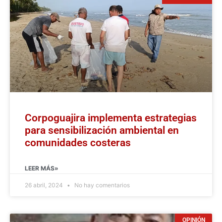
Corpoguajira implementa estrategias
para sensibilización ambiental en
comunidades costeras
LEER MÁS»
26 abril, 2024
No hay comentarios
OPINIÓN