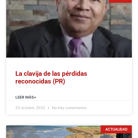
La clavija de las pérdidas
reconocidas (PR)
LEER MÁS»
23 octubre, 2022
No hay comentarios
ACTUALIDAD