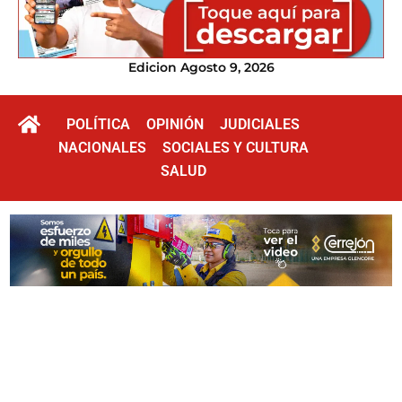
Edicion Agosto 9, 2026
POLÍTICA
OPINIÓN
JUDICIALES
NACIONALES
SOCIALES Y CULTURA
SALUD