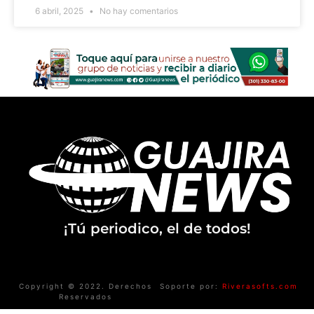
6 abril, 2025
No hay comentarios
¡Tú periodico, el de todos!
Copyright © 2022. Derechos
Soporte por:
Riverasofts.com
Reservados