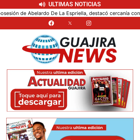
ULTIMAS NOTICIAS
ón de Abelardo De La Espriella, destacó cercanía con el nu