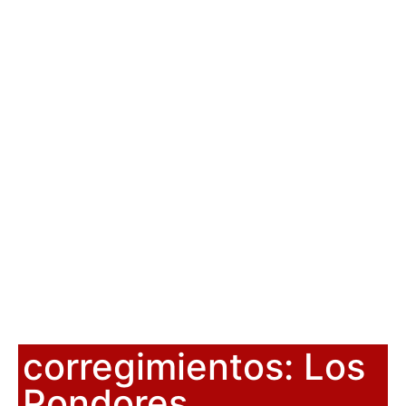
corregimientos: Los
Pondores