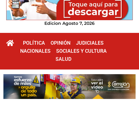
Edicion Agosto 7, 2026
POLÍTICA
OPINIÓN
JUDICIALES
NACIONALES
SOCIALES Y CULTURA
SALUD