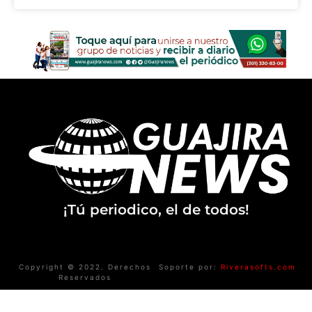
¡Tú periodico, el de todos!
Copyright © 2022. Derechos
Soporte por:
Riverasofts.com
Reservados