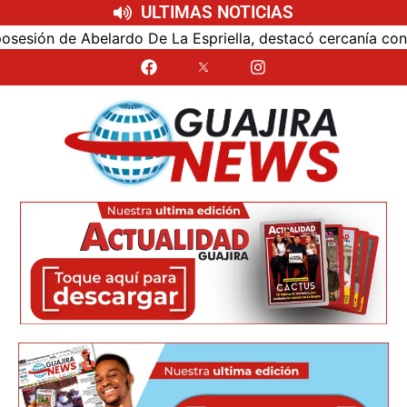
ULTIMAS NOTICIAS
ón de Abelardo De La Espriella, destacó cercanía con el nu