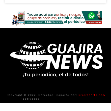
¡Tú periodico, el de todos!
Copyright © 2022. Derechos
Soporte por:
Riverasofts.com
Reservados