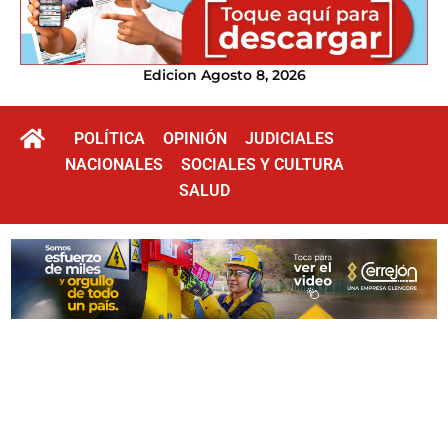
Edicion Agosto 8, 2026
POLÍTICA
OPINIÓN
JUDICIALES
NACIONALES
SOCIALES Y CULTURA
SALUD