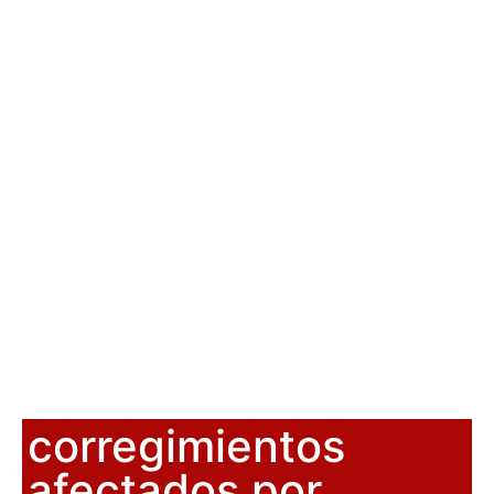
corregimientos
afectados por