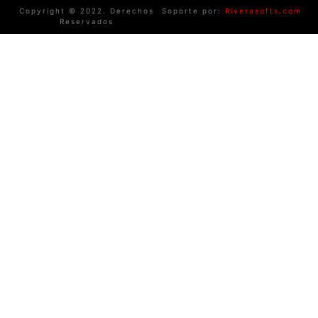
Copyright © 2022. Derechos
Soporte por:
Riverasofts.com
Reservados