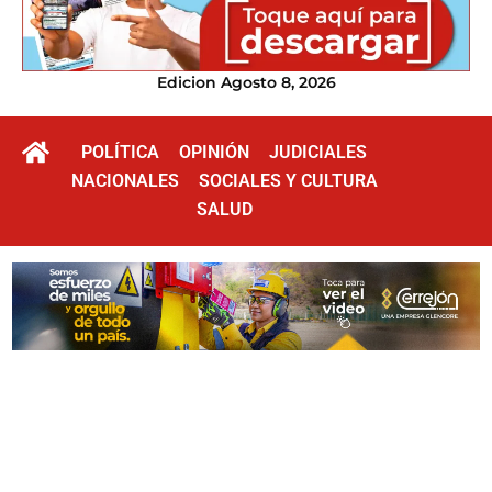
Edicion Agosto 8, 2026
POLÍTICA
OPINIÓN
JUDICIALES
NACIONALES
SOCIALES Y CULTURA
SALUD