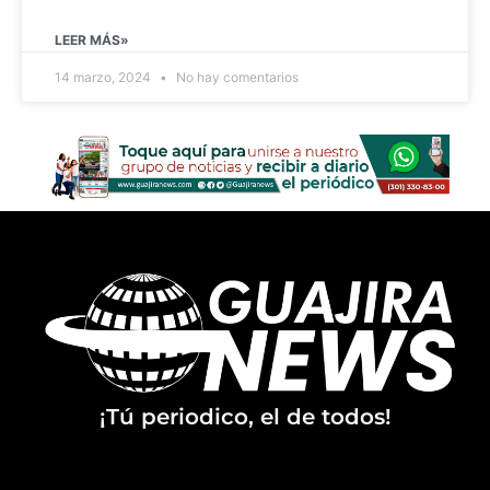
LEER MÁS»
14 marzo, 2024
No hay comentarios
¡Tú periodico, el de todos!