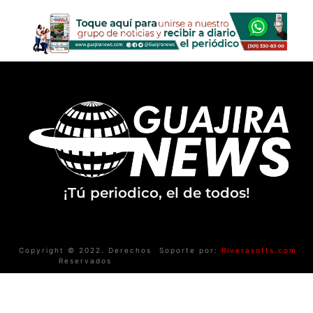
¡Tú periodico, el de todos!
Copyright © 2022. Derechos
Soporte por:
Riverasofts.com
Reservados