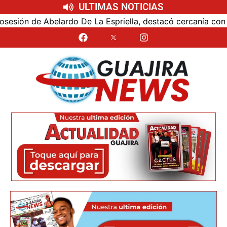
ULTIMAS NOTICIAS
ón de Abelardo De La Espriella, destacó cercanía con el nu