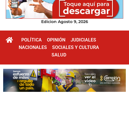
Edicion Agosto 9, 2026
POLÍTICA
OPINIÓN
JUDICIALES
NACIONALES
SOCIALES Y CULTURA
SALUD