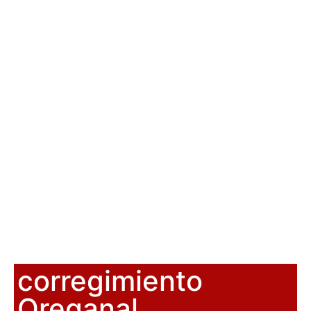
corregimiento
Oreganal