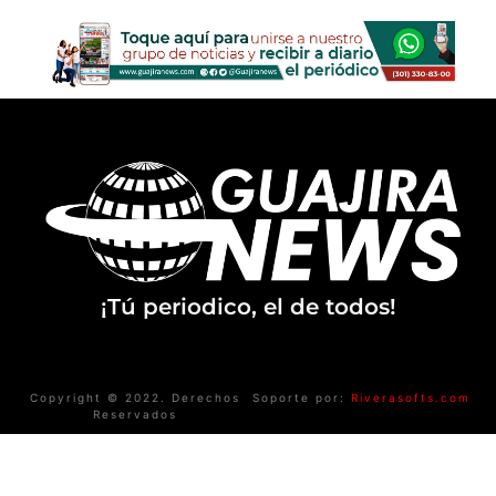
¡Tú periodico, el de todos!
Copyright © 2022. Derechos
Soporte por:
Riverasofts.com
Reservados