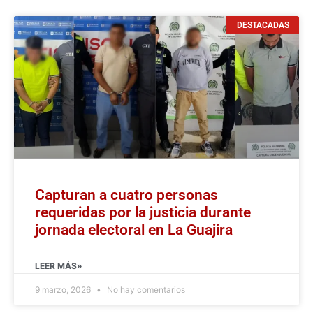
DESTACADAS
Capturan a cuatro personas
requeridas por la justicia durante
jornada electoral en La Guajira
LEER MÁS»
9 marzo, 2026
No hay comentarios