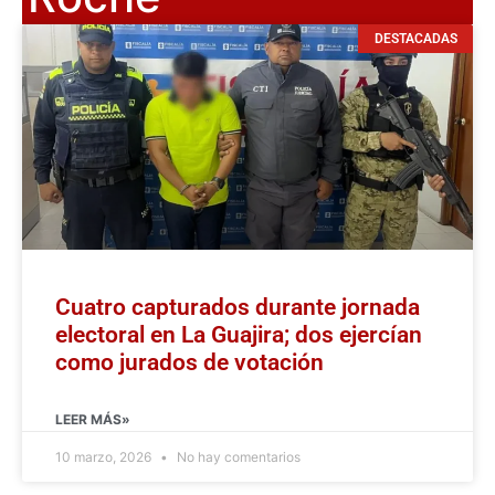
DESTACADAS
Cuatro capturados durante jornada
electoral en La Guajira; dos ejercían
como jurados de votación
LEER MÁS»
10 marzo, 2026
No hay comentarios