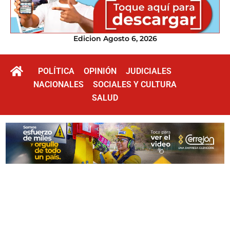
Edicion Agosto 6, 2026
POLÍTICA
OPINIÓN
JUDICIALES
NACIONALES
SOCIALES Y CULTURA
SALUD