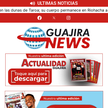
ULTIMAS NOTICIAS
 dunas de Taroa; su cuerpo permanece en Riohacha a la espe