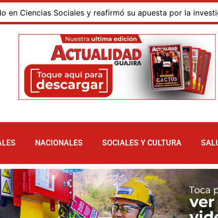
encias Sociales y reafirmó su apuesta por la investigación
ALES
NACIONALES
SOCIALES Y CULTURA
SAL