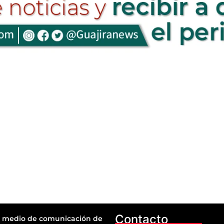
Contacto
 medio de comunicación de