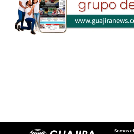
Somos el