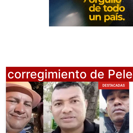
corregimiento de Pel
DESTACADAS